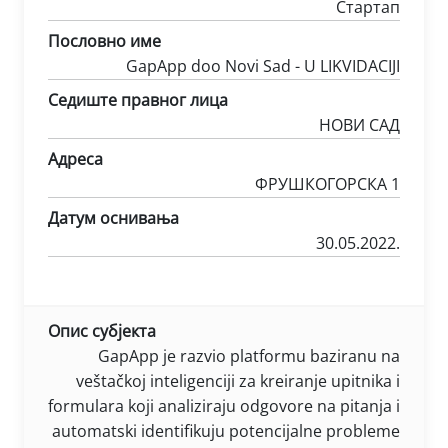
Стартап
Пословно име
GapApp doo Novi Sad - U LIKVIDACIJI
Седиште правног лица
НОВИ САД
Адреса
ФРУШКОГОРСКА 1
Датум оснивања
30.05.2022.
Опис субјекта
GapApp je razvio platformu baziranu na
veštačkoj inteligenciji za kreiranje upitnika i
formulara koji analiziraju odgovore na pitanja i
automatski identifikuju potencijalne probleme