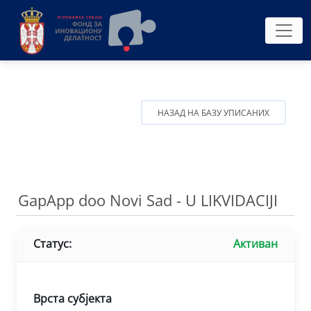
НАЗАД НА БАЗУ УПИСАНИХ
GapApp doo Novi Sad - U LIKVIDACIJI
Статус:
Активан
Врста субјекта