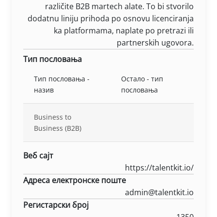
različite B2B martech alate. To bi stvorilo
dodatnu liniju prihoda po osnovu licenciranja
ka platformama, naplate po pretrazi ili
partnerskih ugovora.
Тип пословања
Тип пословања -
Остало - тип
назив
пословања
Business to
Business (B2B)
Веб сајт
https://talentkit.io/
Адреса електронске поште
admin@talentkit.io
Регистарски број