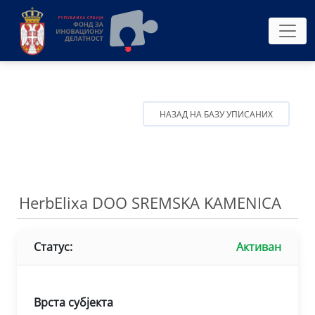
НАЗАД НА БАЗУ УПИСАНИХ
HerbElixa DOO SREMSKA KAMENICA
Статус:
Активан
Врста субјекта