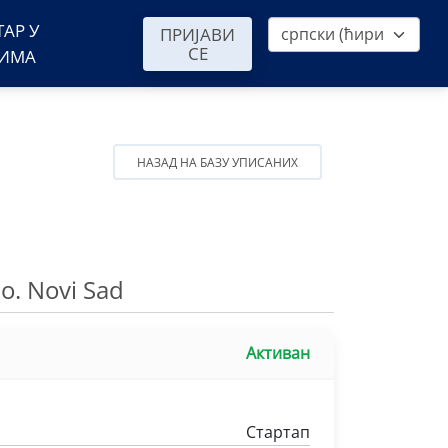
ТАР У
ПРИЈАВИ
СЕ
ВИМА
НАЗАД НА БАЗУ УПИСАНИХ
o. Novi Sad
Активан
Стартап