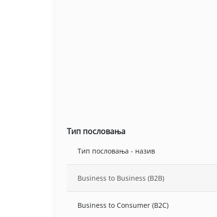
Тип пословања
Тип пословања - назив
Business to Business (B2B)
Business to Consumer (B2C)