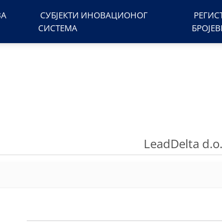
ЗА
СУБЈЕКТИ ИНОВАЦИОНОГ
РЕГИС
СИСТЕМА
БРОЈЕ
LeadDelta d.o.