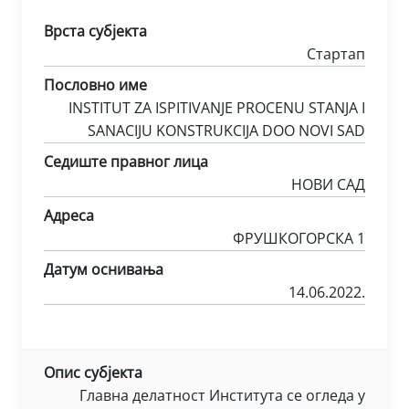
Врста субјекта
Стартап
Пословно име
INSTITUT ZA ISPITIVANJE PROCENU STANJA I
SANACIJU KONSTRUKCIJA DOO NOVI SAD
Седиште правног лица
НОВИ САД
Адреса
ФРУШКОГОРСКА 1
Датум оснивања
14.06.2022.
Опис субјекта
Главна делатност Института се огледа у