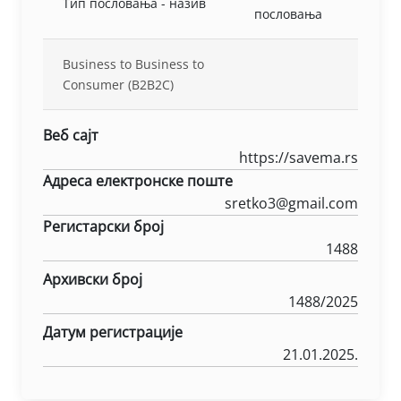
Тип пословања - назив
пословања
Business to Business to
Consumer (B2B2C)
Веб сајт
https://savema.rs
Адреса електронске поште
sretko3@gmail.com
Регистарски број
1488
Архивски број
1488/2025
Датум регистрације
21.01.2025.