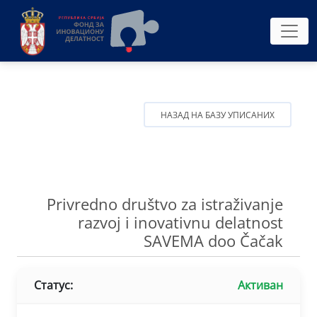
НАЗАД НА БАЗУ УПИСАНИХ
Privredno društvo za istraživanje
razvoj i inovativnu delatnost
SAVEMA doo Čačak
Статус:
Активан