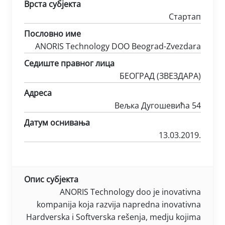
Врста субјекта
Стартап
Пословно име
ANORIS Technology DOO Beograd-Zvezdara
Седиште правног лица
БЕОГРАД (ЗВЕЗДАРА)
Адреса
Вељка Дугошевића 54
Датум оснивања
13.03.2019.
Опис субјекта
ANORIS Technology doo je inovativna
kompanija koja razvija napredna inovativna
Hardverska i Softverska rešenja, medju kojima