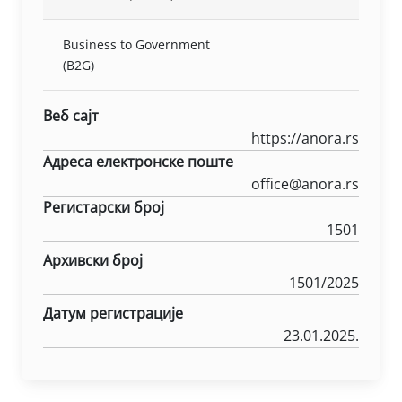
Business to Government
(B2G)
Веб сајт
https://anora.rs
Адреса електронске поште
office@anora.rs
Регистарски број
1501
Архивски број
1501/2025
Датум регистрације
23.01.2025.