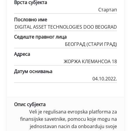
Врста субјекта
Стартап
Пословно име
DIGITAL ASSET TECHNOLOGIES DOO BEOGRAD
Седиште правног лица
БЕОГРАД (СТАРИ ГРАД)
Адреса
ЖОРЖА КЛЕМАНСОА 18
Датум оснивања
04.10.2022.
Опис субјекта
Veli je regulisana evropska platforma za
finansijske savetnike, pomocu koje mogu na
jednostavan nacin da onboarduju svoje