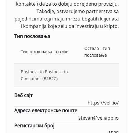
kontakte i da za to dobiju odrejdenu proviziju.
Takodje, ostvarujemo partnerstva sa
pojedincima koji imaju mrezu bogatih klijenata
i kompanija koje zelu da investiraju u kripto.
Тип пословања
Остало - тип
Тип пословања - назив
пословања
Business to Business to
Consumer (B2B2C)
Веб сајт
https://veli.io/
Адреса електронске поште
stevan@veliapp.io
Регистарски број