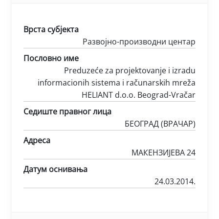
Врста субјекта
Развојно-производни центар
Пословно име
Preduzeće za projektovanje i izradu
informacionih sistema i računarskih mreža
HELIANT d.o.o. Beograd-Vračar
Седиште правног лица
БЕОГРАД (ВРАЧАР)
Адреса
МАКЕНЗИЈЕВА 24
Датум оснивања
24.03.2014.