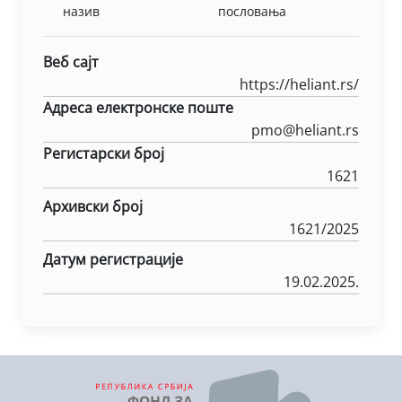
назив
пословања
Веб сајт
https://heliant.rs/
Адреса електронске поште
pmo@heliant.rs
Регистарски број
1621
Архивски број
1621/2025
Датум регистрације
19.02.2025.