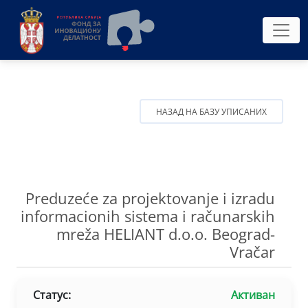
НАЗАД НА БАЗУ УПИСАНИХ
Preduzeće za projektovanje i izradu
informacionih sistema i računarskih
mreža HELIANT d.o.o. Beograd-
Vračar
Статус:
Активан