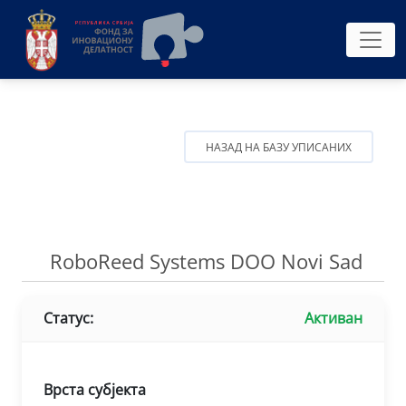
НАЗАД НА БАЗУ УПИСАНИХ
RoboReed Systems DOO Novi Sad
Статус:
Активан
Врста субјекта