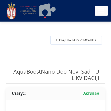
НАЗАД НА БАЗУ УПИСАНИХ
AquaBoostNano Doo Novi Sad - U
LIKVIDACIJI
Статус:
Активан