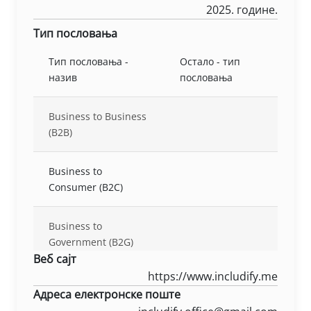
2025. године.
Тип пословања
Тип пословања -
Остало - тип
назив
пословања
Business to Business
(B2B)
Business to
Consumer (B2C)
Business to
Government (B2G)
Веб сајт
https://www.includify.me
Адреса електронске поште