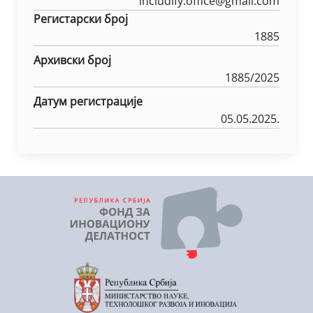
includify.office@gmail.com
Регистарски број
1885
Архивски број
1885/2025
Датум регистрације
05.05.2025.