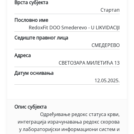
Врста субјекта
Стартап
Пословно име
RedoxFit DOO Smederevo - U LIKVIDACIJI
Седиште правног лица
СМЕДЕРЕВО
Адреса
СВЕТОЗАРА МИЛЕТИЋА 13
Датум оснивања
12.05.2025.
Опис субјекта
Одређивање редокс статуса крви,
интеграција израчунавања редокс скорова
у лабораторијски информациони систем и