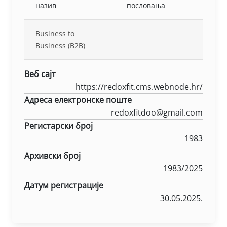
назив
пословања
Business to
Business (B2B)
Веб сајт
https://redoxfit.cms.webnode.hr/
Адреса електронске поште
redoxfitdoo@gmail.com
Регистарски број
1983
Архивски број
1983/2025
Датум регистрације
30.05.2025.