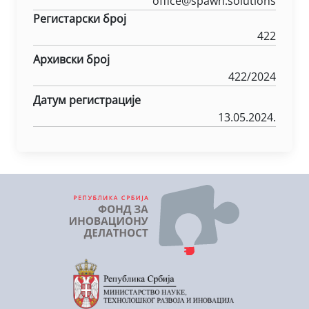
office@spawn.solutions
Регистарски број
422
Архивски број
422/2024
Датум регистрације
13.05.2024.