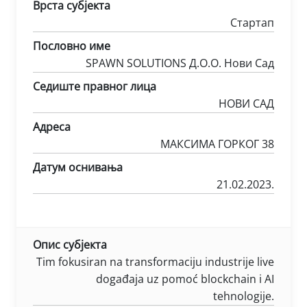
Врста субјекта
Стартап
Пословно име
SPAWN SOLUTIONS Д.О.О. Нови Сад
Седиште правног лица
НОВИ САД
Адреса
МАКСИМА ГОРКОГ 38
Датум оснивања
21.02.2023.
Опис субјекта
Tim fokusiran na transformaciju industrije live
događaja uz pomoć blockchain i AI
tehnologije.