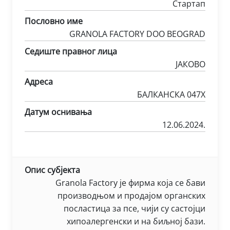
Стартап
Пословно име
GRANOLA FACTORY DOO BEOGRAD
Седиште правног лица
ЈАКОВО
Адреса
БАЛКАНСКА 047X
Датум оснивања
12.06.2024.
Опис субјекта
Granola Factory је фирма која се бави
производњом и продајом органских
посластица за псе, чији су састојци
хипоалергенски и на биљној бази.