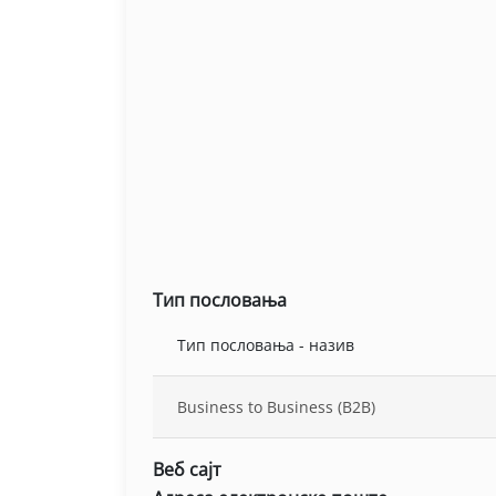
Тип пословања
Тип пословања - назив
Business to Business (B2B)
Веб сајт