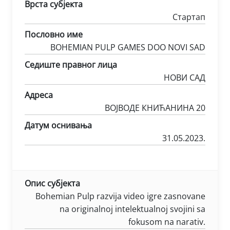
Врста субјекта
Стартап
Пословно име
BOHEMIAN PULP GAMES DOO NOVI SAD
Седиште правног лица
НОВИ САД
Адреса
ВОЈВОДЕ КНИЋАНИНА 20
Датум оснивања
31.05.2023.
Опис субјекта
Bohemian Pulp razvija video igre zasnovane
na originalnoj intelektualnoj svojini sa
fokusom na narativ.