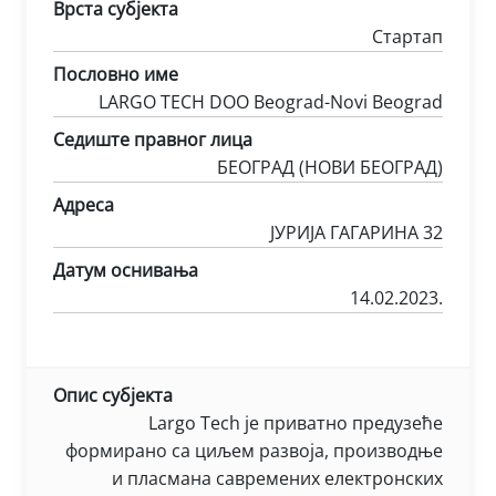
Врста субјекта
Стартап
Пословно име
LARGO TECH DOO Beograd-Novi Beograd
Седиште правног лица
БЕОГРАД (НОВИ БЕОГРАД)
Адреса
ЈУРИЈА ГАГАРИНА 32
Датум оснивања
14.02.2023.
Опис субјекта
Largo Tech је приватно предузеће
формирано са циљем развоја, производње
и пласмана савремених електронских