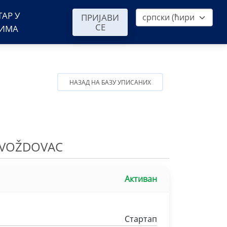
ТАР У
ПРИЈАВИ
СЕ
ВИМА
НАЗАД НА БАЗУ УПИСАНИХ
-VOŽDOVAC
Активан
Стартап