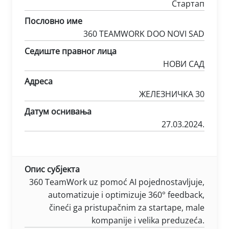
Стартап
Пословно име
360 TEAMWORK DOO NOVI SAD
Седиште правног лица
НОВИ САД
Адреса
ЖЕЛЕЗНИЧКА 30
Датум оснивања
27.03.2024.
Опис субјекта
360 TeamWork uz pomoć AI pojednostavljuje,
automatizuje i optimizuje 360° feedback,
čineći ga pristupačnim za startape, male
kompanije i velika preduzeća.