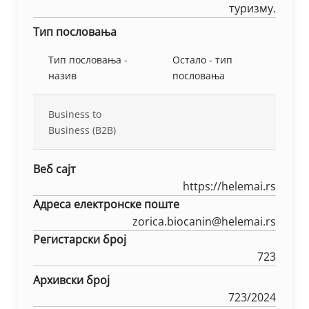
туризму.
Тип пословања
Тип пословања -
Остало - тип
назив
пословања
Business to
Business (B2B)
Веб сајт
https://helemai.rs
Адреса електронске поште
zorica.biocanin@helemai.rs
Регистарски број
723
Архивски број
723/2024