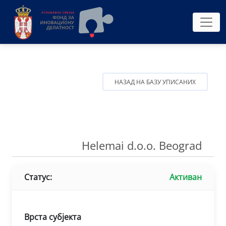
НАЗАД НА БАЗУ УПИСАНИХ
Helemai d.o.o. Beograd
Статус:
Активан
Врста субјекта