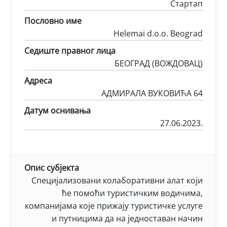
Стартап
Пословно име
Helemai d.o.o. Beograd
Седиште правног лица
БЕОГРАД (ВОЖДОВАЦ)
Адреса
АДМИРАЛА ВУКОВИЋА 64
Датум оснивања
27.06.2023.
Опис субјекта
Специјализовани колаборативни алат који
ће помоћи туристичким водичима,
компанијама које прижају туристичке услуге
и путницима да на једноставан начин