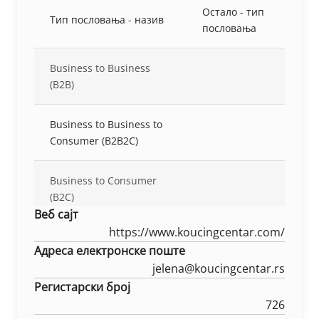
Остало - тип
Тип пословања - назив
пословања
Business to Business
(B2B)
Business to Business to
Consumer (B2B2C)
Business to Consumer
(B2C)
Веб сајт
https://www.koucingcentar.com/
Адреса електронске поште
jelena@koucingcentar.rs
Регистарски број
726