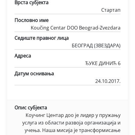
Врста субјекта
Стартап
Пословно име
Koučing Centar DOO Beograd-Zvezdara
Седиште правног лица
БЕОГРАД (ЗВЕЗДАРА)
Адреса
ЂУКЕ ДИНИЋ 6
Датум оснивања
24.10.2017.
Опис субјекта
Коучинг Центар доо је лидер у пружању
услуга из области развоја организација и
учења. Наша мисија је трансформисање