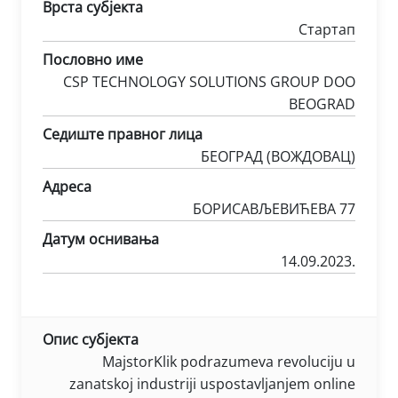
Врста субјекта
Стартап
Пословно име
CSP TECHNOLOGY SOLUTIONS GROUP DOO
BEOGRAD
Седиште правног лица
БЕОГРАД (ВОЖДОВАЦ)
Адреса
БОРИСАВЉЕВИЋЕВА 77
Датум оснивања
14.09.2023.
Опис субјекта
MajstorKlik podrazumeva revoluciju u
zanatskoj industriji uspostavljanjem online