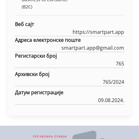
(B2C)
Веб сајт
https://smartpart.app
Адреса електронске поште
smartpart.app@gmail.com
Регистарски број
765
Архивски број
765/2024
Датум регистрације
09.08.2024.