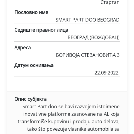
Стартап
Пословно име
SMART PART DOO BEOGRAD
Седиште правног лица
БЕОГРАД (ВОЖДОВАЦ)
Адреса
БОРИВОЈА СТЕВАНОВИЋА 3
Датум оснивања
22.09.2022.
Опис субјекта
Smart Part doo se bavi razvojem istoimene
inovativne platforme zasnovane na AI, koja
transformiše kupovinu i prodaju auto delova,
tako što povezuje vlasnike automobila sa