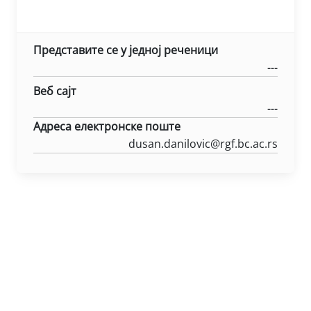
Представите се у једној реченици
---
Веб сајт
---
Адреса електронске поште
dusan.danilovic@rgf.bc.ac.rs