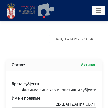
НАЗАД НА БАЗУ УПИСАНИХ
Статус:
Активан
Врста субјекта
Физичка лица као иновативни субјекти
Име и презиме
ДУШАН ДАНИЛОВИЋ