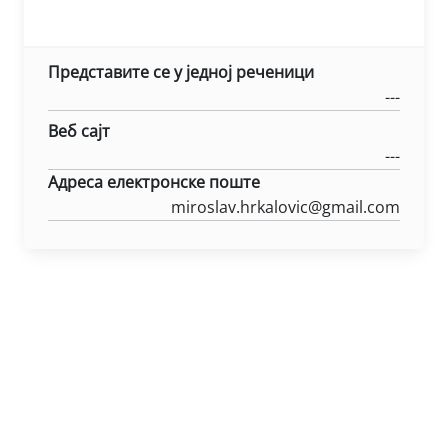
Представите се у једној реченици
---
Веб сајт
---
Адреса електронске поште
miroslav.hrkalovic@gmail.com