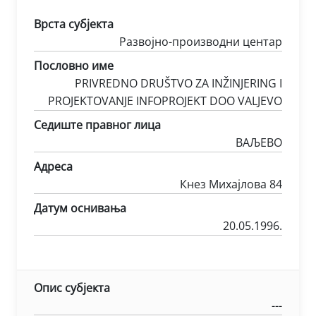
Врста субјекта
Развојно-производни центар
Пословно име
PRIVREDNO DRUŠTVO ZA INŽINJERING I
PROJEKTOVANJE INFOPROJEKT DOO VALJEVO
Седиште правног лица
ВАЉЕВО
Адреса
Кнез Михајлова 84
Датум оснивања
20.05.1996.
Опис субјекта
---