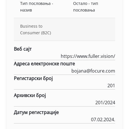
Тип пословања -
Остало - тип
назив
пословања
Business to
Consumer (B2C)
Веб сајт
https://www.fuller.vision/
Адреса електронске поште
bojana@focure.com
Регистарски број
201
Архивски број
201/2024
Датум регистрације
07.02.2024.