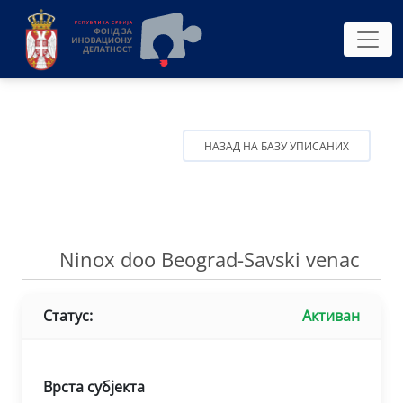
НАЗАД НА БАЗУ УПИСАНИХ
Ninox doo Beograd-Savski venac
Статус:
Активан
Врста субјекта