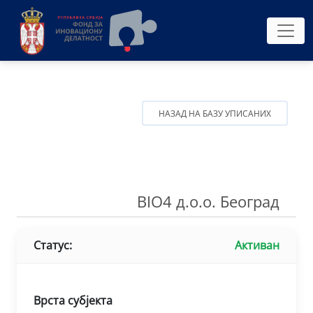
НАЗАД НА БАЗУ УПИСАНИХ
BIO4 д.о.о. Београд
Статус:
Активан
Врста субјекта