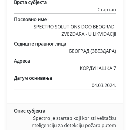
Врста субјекта
Стартап
Пословно име
SPECTRO SOLUTIONS DOO BEOGRAD-
ZVEZDARA - U LIKVIDACIJI
Седиште правног лица
БЕОГРАД (ЗВЕЗДАРА)
Адреса
КОРДУНАШКА 7
Датум оснивања
04.03.2024.
Опис субјекта
Spectro je startap koji koristi veštačku
inteligenciju za detekciju požara putem