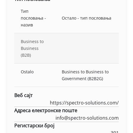
Тип
пословања -
Остало - тип пословања
назив
Business to
Business
(B2B)
Ostalo
Business to Business to
Government (B2B2G)
Веб сајт
https://spectro-solutions.com/
Адреса електронске поште
info@spectro-solutions.com
Регистарски број