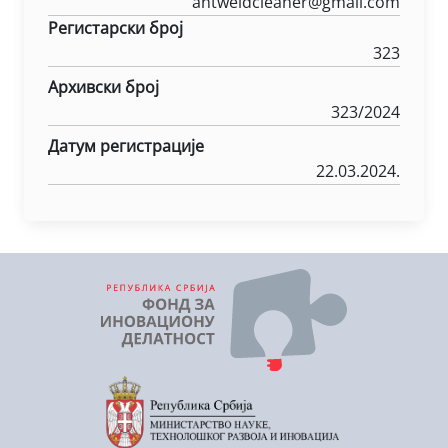
antweldcleaner@gmail.com
Регистарски број
323
Архивски број
323/2024
Датум регистрације
22.03.2024.