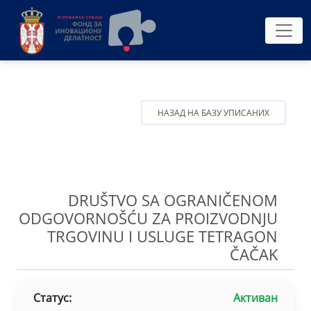
НАЗАД НА БАЗУ УПИСАНИХ
DRUŠTVO SA OGRANIČENOM
ODGOVORNOŠĆU ZA PROIZVODNJU
TRGOVINU I USLUGE TETRAGON
ČAČAK
Статус:
Активан