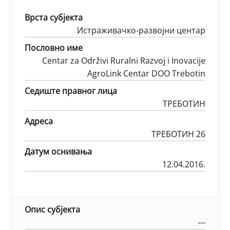
Врста субјекта
Истраживачко-развојни центар
Пословно име
Centar za Održivi Ruralni Razvoj i Inovacije
AgroLink Centar DOO Trebotin
Седиште правног лица
ТРЕБОТИН
Адреса
ТРЕБОТИН 26
Датум оснивања
12.04.2016.
Опис субјекта
---