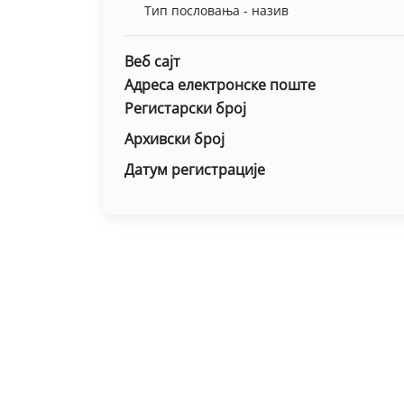
Тип пословања - назив
Веб сајт
Адреса електронске поште
Регистарски број
Архивски број
Датум регистрације