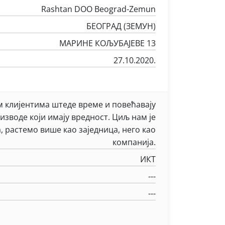
Rashtan DOO Beograd-Zemun
БЕОГРАД (ЗЕМУН)
МАРИНЕ КОЉУБАЈЕВЕ 13
27.10.2020.
 клијентима штеде време и повећавају
изводе који имају вредност. Циљ нам је
, растемо више као заједница, него као
компанија.
ИКТ
---
---