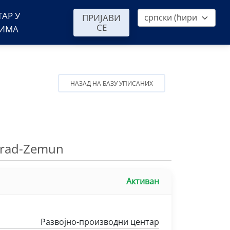
ТАР У
ПРИЈАВИ
СЕ
ВИМА
НАЗАД НА БАЗУ УПИСАНИХ
grad-Zemun
Активан
Развојно-производни центар