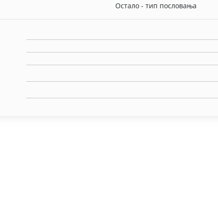
Остало - тип пословања