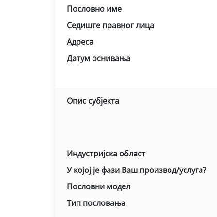
Пословно име
Седиште правног лица
Адреса
Датум оснивања
Опис субјекта
Индустријска област
У којој је фази Ваш производ/услуга?
Пословни модел
Тип пословања