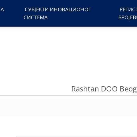
ЗА
СУБЈЕКТИ ИНОВАЦИОНОГ
РЕГИС
СИСТЕМА
БРОЈЕ
Rashtan DOO Beo