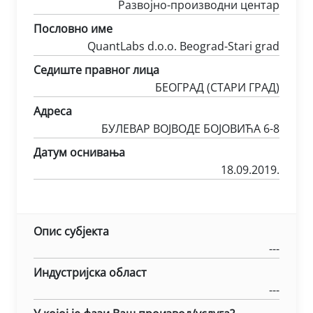
Развојно-производни центар
Пословно име
QuantLabs d.o.o. Beograd-Stari grad
Седиште правног лица
БЕОГРАД (СТАРИ ГРАД)
Адреса
БУЛЕВАР ВОЈВОДЕ БОЈОВИЋА 6-8
Датум оснивања
18.09.2019.
Опис субјекта
---
Индустријска област
---