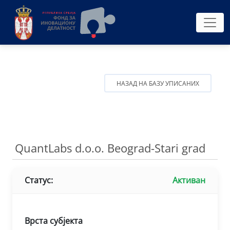
НАЗАД НА БАЗУ УПИСАНИХ
QuantLabs d.o.o. Beograd-Stari grad
Статус:
Активан
Врста субјекта