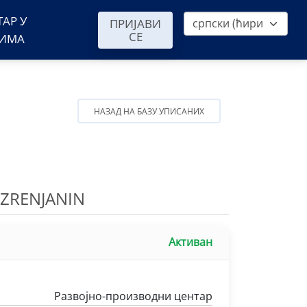
ТАР У
ПРИЈАВИ
СЕ
ВИМА
НАЗАД НА БАЗУ УПИСАНИХ
 ZRENJANIN
Активан
Развојно-производни центар