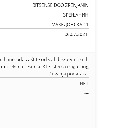
BITSENSE DOO ZRENJANIN
ЗРЕЊАНИН
МАКЕДОНСКА 11
06.07.2021.
nih metoda zaštite od svih bezbednosnih
 kompleksna rešenja IKT sistema i sigurnog
čuvanja podataka.
ИКТ
---
---