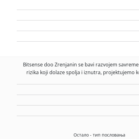
Bitsense doo Zrenjanin se bavi razvojem savreme
rizika koji dolaze spolja i iznutra, projektujemo
Остало - тип пословања