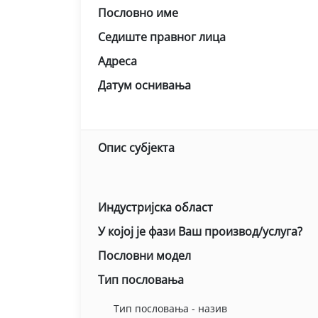
Пословно име
Седиште правног лица
Адреса
Датум оснивања
Опис субјекта
Индустријска област
У којој је фази Ваш производ/услуга?
Пословни модел
Тип пословања
Тип пословања - назив