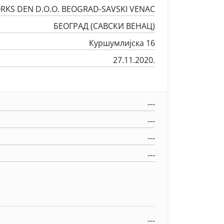
KS DEN D.O.O. BEOGRAD-SAVSKI VENAC
БЕОГРАД (САВСКИ ВЕНАЦ)
Куршумлијска 16
27.11.2020.
---
---
---
---
---