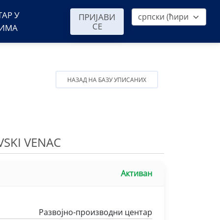
ТАР У
ПРИЈАВИ
СЕ
ВИМА
НАЗАД НА БАЗУ УПИСАНИХ
SKI VENAC
Активан
Развојно-производни центар