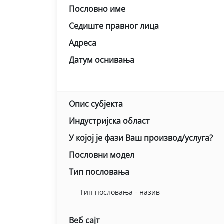
Пословно име
Седиште правног лица
Адреса
Датум оснивања
Опис субјекта
Индустријска област
У којој је фази Ваш производ/услуга?
Пословни модел
Тип пословања
Тип пословања - назив
Веб сајт