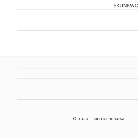
SKUNKWOR
Остало - тип пословања