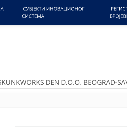
ЗА
СУБЈЕКТИ ИНОВАЦИОНОГ
РЕГИС
СИСТЕМА
БРОЈЕ
SKUNKWORKS DEN D.O.O. BEOGRAD-SAV