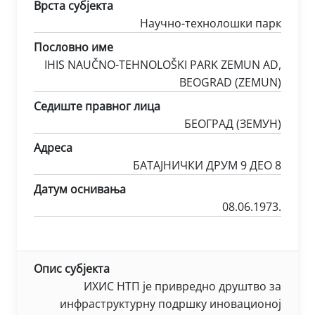
Врста субјекта
Научно-технолошки парк
Пословно име
IHIS NAUČNO-TEHNOLOŠKI PARK ZEMUN AD,
BEOGRAD (ZEMUN)
Седиште правног лица
БЕОГРАД (ЗЕМУН)
Адреса
БАТАЈНИЧКИ ДРУМ 9 ДЕО 8
Датум оснивања
08.06.1973.
Опис субјекта
ИХИС НТП је привредно друштво за
инфраструктурну подршку иновационој