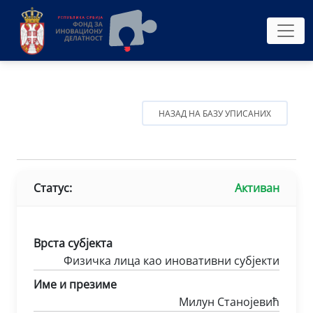
НАЗАД НА БАЗУ УПИСАНИХ
Статус:
Активан
Врста субјекта
Физичка лица као иновативни субјекти
Име и презиме
Милун Станојевић