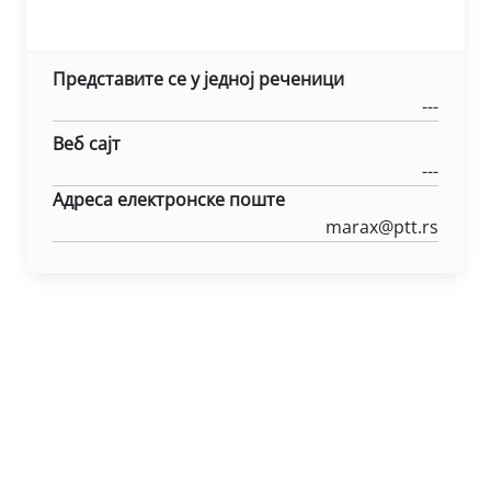
Представите се у једној реченици
---
Веб сајт
---
Адреса електронске поште
marax@ptt.rs